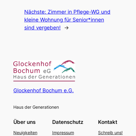
Nächste:
Zimmer in Pflege-WG und
kleine Wohnung für Senior*innen
sind vergeben!
→
Glockenhof Bochum e.G.
Haus der Generationen
Über uns
Datenschutz
Kontakt
Neuigkeiten
Impressum
Schreib uns!