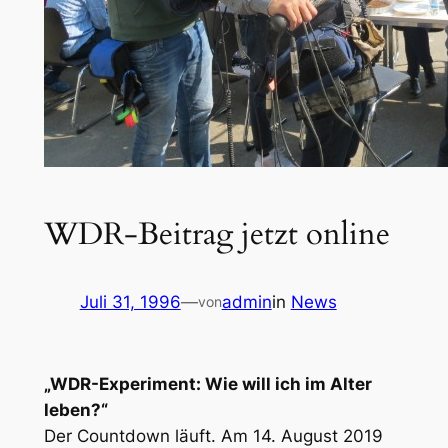
WDR-Beitrag jetzt online
Juli 31, 1996
—
admin
in
News
von
„WDR-Experiment: Wie will ich im Alter
leben?“
Der Countdown läuft. Am 14. August 2019